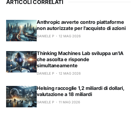
ARTICOLI CORRELATI
Anthropic avverte contro piattaforme
non autorizzate per l'acquisto di azioni
DANIELE P
12 MAG 2026
Thinking Machines Lab sviluppa un'IA
che ascolta e risponde
simultaneamente
DANIELE P
12 MAG 2026
Helsing raccoglie 1,2 miliardi di dollari,
valutazione a 18 miliardi
DANIELE P
11 MAG 2026