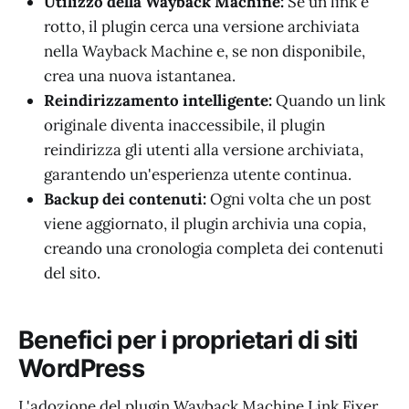
Utilizzo della Wayback Machine:
Se un link è
rotto, il plugin cerca una versione archiviata
nella Wayback Machine e, se non disponibile,
crea una nuova istantanea.
Reindirizzamento intelligente:
Quando un link
originale diventa inaccessibile, il plugin
reindirizza gli utenti alla versione archiviata,
garantendo un'esperienza utente continua.
Backup dei contenuti:
Ogni volta che un post
viene aggiornato, il plugin archivia una copia,
creando una cronologia completa dei contenuti
del sito.
Benefici per i proprietari di siti
WordPress
L'adozione del plugin Wayback Machine Link Fixer