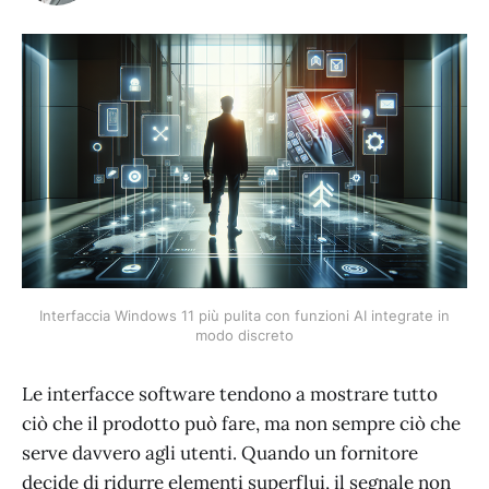
Interfaccia Windows 11 più pulita con funzioni AI integrate in
modo discreto
Le interfacce software tendono a mostrare tutto
ciò che il prodotto può fare, ma non sempre ciò che
serve davvero agli utenti. Quando un fornitore
decide di ridurre elementi superflui, il segnale non