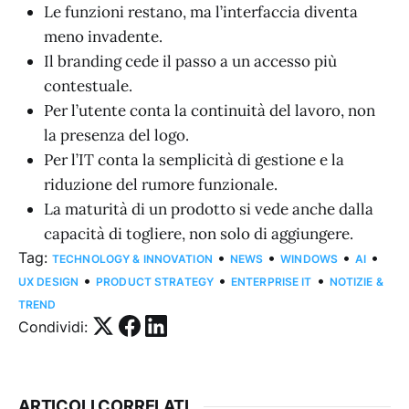
Le funzioni restano, ma l’interfaccia diventa
meno invadente.
Il branding cede il passo a un accesso più
contestuale.
Per l’utente conta la continuità del lavoro, non
la presenza del logo.
Per l’IT conta la semplicità di gestione e la
riduzione del rumore funzionale.
La maturità di un prodotto si vede anche dalla
capacità di togliere, non solo di aggiungere.
Tag:
•
•
•
•
TECHNOLOGY & INNOVATION
NEWS
WINDOWS
AI
•
•
•
UX DESIGN
PRODUCT STRATEGY
ENTERPRISE IT
NOTIZIE &
TREND
Condividi:
ARTICOLI CORRELATI