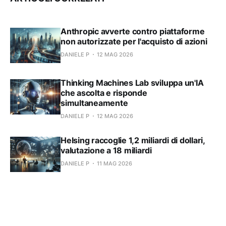
Anthropic avverte contro piattaforme
non autorizzate per l'acquisto di azioni
DANIELE P
12 MAG 2026
Thinking Machines Lab sviluppa un'IA
che ascolta e risponde
simultaneamente
DANIELE P
12 MAG 2026
Helsing raccoglie 1,2 miliardi di dollari,
valutazione a 18 miliardi
DANIELE P
11 MAG 2026