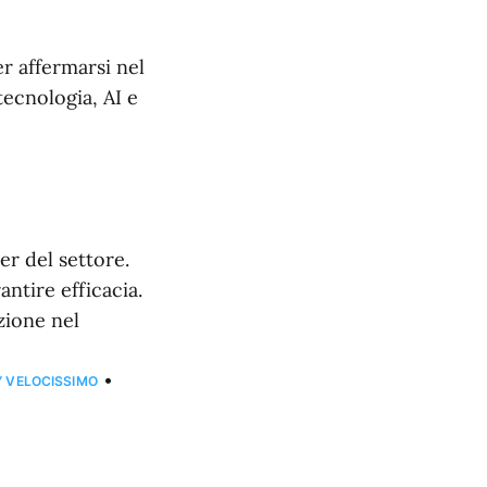
r affermarsi nel
ecnologia, AI e
r del settore.
antire efficacia.
zione nel
•
Y VELOCISSIMO