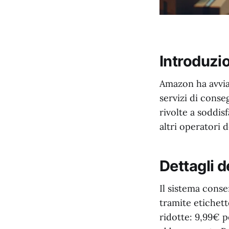
Introduzi
Amazon ha avviat
servizi di conse
rivolte a soddis
altri operatori 
Dettagli d
Il sistema conse
tramite etichett
ridotte: 9,99€ p