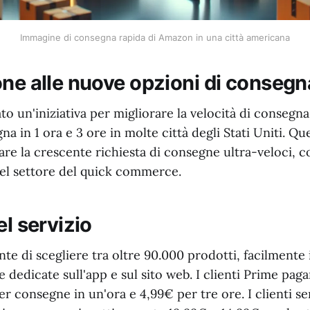
Immagine di consegna rapida di Amazon in una città americana
one alle nuove opzioni di consegn
o un'iniziativa per migliorare la velocità di consegna
gna in 1 ora e 3 ore in molte città degli Stati Uniti. Q
fare la crescente richiesta di consegne ultra-veloci
del settore del quick commerce.
el servizio
nte di scegliere tra oltre 90.000 prodotti, facilmente 
e dedicate sull'app e sul sito web. I clienti Prime paga
er consegne in un'ora e 4,99€ per tre ore. I clienti s