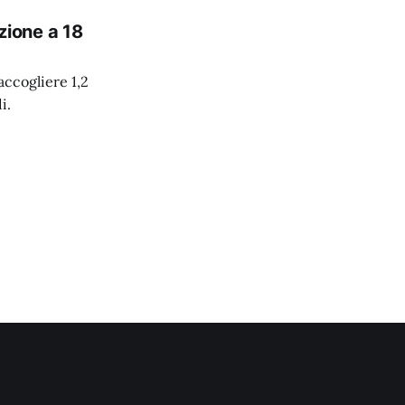
azione a 18
accogliere 1,2
i.