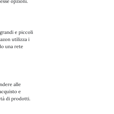
esse opzioni.
 grandi e piccoli
zon utilizza i
ndo una rete
ndere alle
acquisto e
à di prodotti.