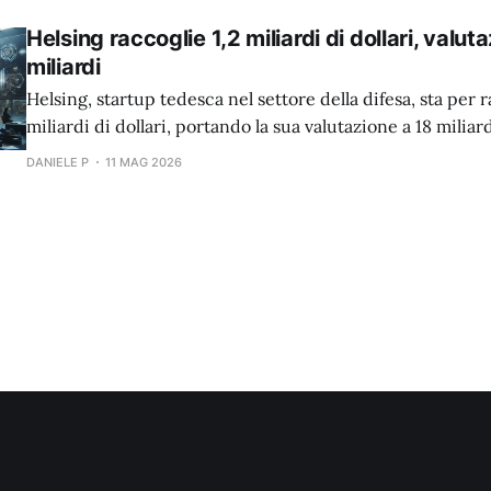
Helsing raccoglie 1,2 miliardi di dollari, valut
miliardi
Helsing, startup tedesca nel settore della difesa, sta per r
miliardi di dollari, portando la sua valutazione a 18 miliard
DANIELE P
11 MAG 2026