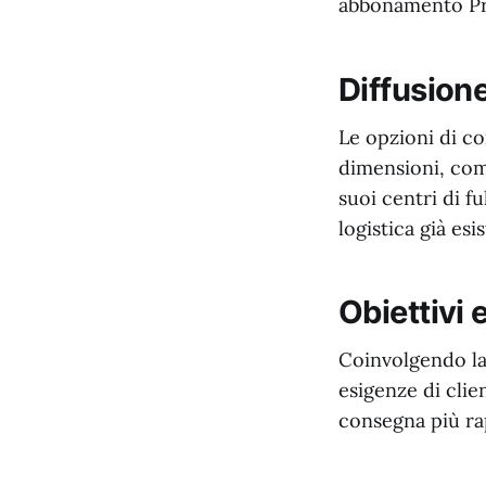
abbonamento Pri
Diffusione
Le opzioni di co
dimensioni, com
suoi centri di fu
logistica già esi
Obiettivi 
Coinvolgendo la 
esigenze di clie
consegna più ra