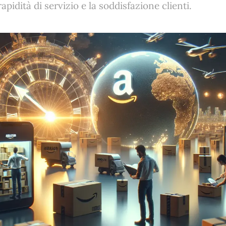
apidità di servizio e la soddisfazione clienti.