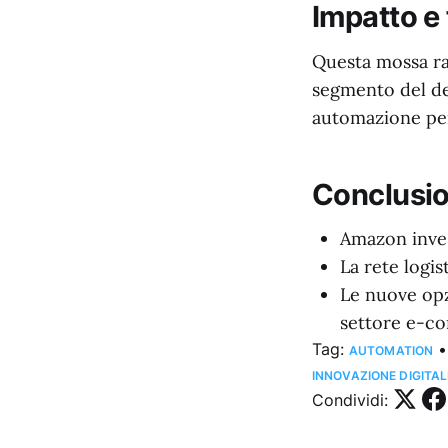
Impatto e
Questa mossa ra
segmento del de
automazione per
Conclusio
Amazon inves
La rete logis
Le nuove opz
settore e-c
Tag:
•
AUTOMATION
INNOVAZIONE DIGITAL
Condividi: