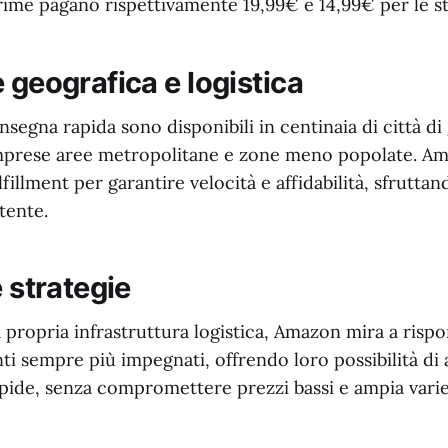
me pagano rispettivamente 19,99€ e 14,99€ per le st
 geografica e logistica
nsegna rapida sono disponibili in centinaia di città di
prese aree metropolitane e zone meno popolate. Ama
lfillment per garantire velocità e affidabilità, sfrutta
stente.
e strategie
propria infrastruttura logistica, Amazon mira a rispo
nti sempre più impegnati, offrendo loro possibilità di 
pide, senza compromettere prezzi bassi e ampia variet