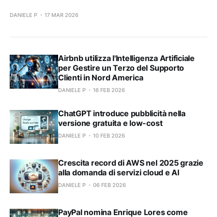
DANIELE P
17 MAR 2026
Airbnb utilizza l'Intelligenza Artificiale
per Gestire un Terzo del Supporto
Clienti in Nord America
DANIELE P
16 FEB 2026
ChatGPT introduce pubblicità nella
versione gratuita e low-cost
DANIELE P
10 FEB 2026
Crescita record di AWS nel 2025 grazie
alla domanda di servizi cloud e AI
DANIELE P
06 FEB 2026
PayPal nomina Enrique Lores come