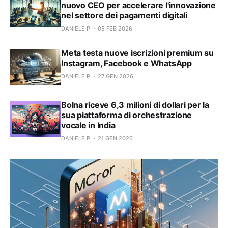
nuovo CEO per accelerare l'innovazione
nel settore dei pagamenti digitali
DANIELE P
05 FEB 2026
Meta testa nuove iscrizioni premium su
Instagram, Facebook e WhatsApp
DANIELE P
27 GEN 2026
Bolna riceve 6,3 milioni di dollari per la
sua piattaforma di orchestrazione
vocale in India
DANIELE P
21 GEN 2026