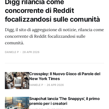
Digg rilancia come
concorrente di Reddit
focalizzandosi sulle comunità
Digg, il sito di aggregazione di notizie, rilancia come
concorrente di Reddit focalizzandosi sulle
comunità.
DANIELE P
28 APR 2026
Crossplay: Il Nuovo Gioco di Parole del
New York Times
DANIELE P
26 APR 2026
Snapchat lancia 'The Snappys', il primo
premio per i creatori