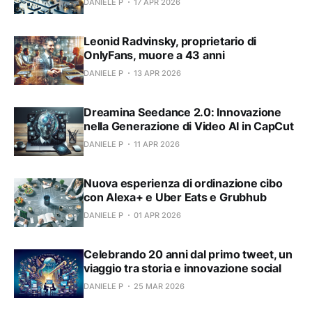
DANIELE P
17 APR 2026
Leonid Radvinsky, proprietario di
OnlyFans, muore a 43 anni
DANIELE P
13 APR 2026
Dreamina Seedance 2.0: Innovazione
nella Generazione di Video AI in CapCut
DANIELE P
11 APR 2026
Nuova esperienza di ordinazione cibo
con Alexa+ e Uber Eats e Grubhub
DANIELE P
01 APR 2026
Celebrando 20 anni dal primo tweet, un
viaggio tra storia e innovazione social
DANIELE P
25 MAR 2026