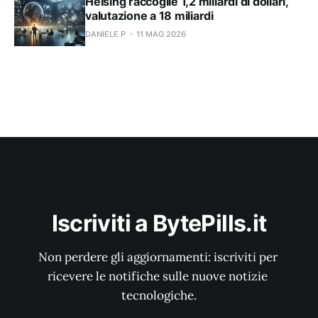
Helsing raccoglie 1,2 miliardi di dollari,
valutazione a 18 miliardi
DANIELE P
11 MAG 2026
Iscriviti a BytePills.it
Non perdere gli aggiornamenti: iscriviti per 
ricevere le notifiche sulle nuove notizie 
tecnologiche.