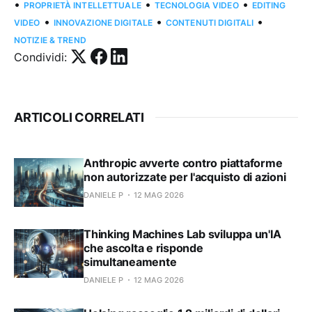
•
•
•
PROPRIETÀ INTELLETTUALE
TECNOLOGIA VIDEO
EDITING
•
•
•
VIDEO
INNOVAZIONE DIGITALE
CONTENUTI DIGITALI
NOTIZIE & TREND
Condividi:
ARTICOLI CORRELATI
Anthropic avverte contro piattaforme
non autorizzate per l'acquisto di azioni
DANIELE P
12 MAG 2026
Thinking Machines Lab sviluppa un'IA
che ascolta e risponde
simultaneamente
DANIELE P
12 MAG 2026