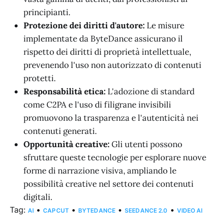
principianti.
Protezione dei diritti d'autore:
Le misure
implementate da ByteDance assicurano il
rispetto dei diritti di proprietà intellettuale,
prevenendo l'uso non autorizzato di contenuti
protetti.
Responsabilità etica:
L'adozione di standard
come C2PA e l'uso di filigrane invisibili
promuovono la trasparenza e l'autenticità nei
contenuti generati.
Opportunità creative:
Gli utenti possono
sfruttare queste tecnologie per esplorare nuove
forme di narrazione visiva, ampliando le
possibilità creative nel settore dei contenuti
digitali.
Tag:
•
•
•
•
AI
CAPCUT
BYTEDANCE
SEEDANCE 2.0
VIDEO AI