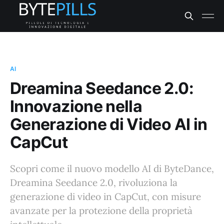
AI
Dreamina Seedance 2.0:
Innovazione nella
Generazione di Video AI in
CapCut
Scopri come il nuovo modello AI di ByteDance,
Dreamina Seedance 2.0, rivoluziona la
generazione di video in CapCut, con misure
avanzate per la protezione della proprietà