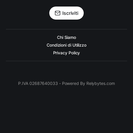
Iscriviti
Chi Siamo
Condizioni di Utilizzo
Privacy Policy
P.IVA 02687640033 - Powered By Relybytes.com