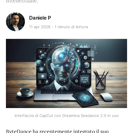
intellettuale.
Daniele P
11 apr 2026
1 minuto di lettura
Interfaccia di CapCut con Dreamina Seedance 2.0 in uso
ByteDance ha recentemente integrato il suo