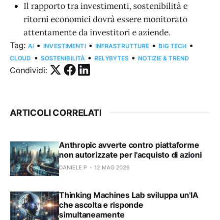
Il rapporto tra investimenti, sostenibilità e
ritorni economici dovrà essere monitorato
attentamente da investitori e aziende.
Tag:
•
•
•
•
AI
INVESTIMENTI
INFRASTRUTTURE
BIG TECH
•
•
•
CLOUD
SOSTENIBILITÀ
RELYBYTES
NOTIZIE & TREND
Condividi:
ARTICOLI CORRELATI
Anthropic avverte contro piattaforme
non autorizzate per l'acquisto di azioni
DANIELE P
12 MAG 2026
Thinking Machines Lab sviluppa un'IA
che ascolta e risponde
simultaneamente