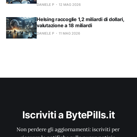
DANIELE P
12 MAG 2026
Helsing raccoglie 1,2 miliardi di dollari,
valutazione a 18 miliardi
DANIELE P
11 MAG 2026
Iscriviti a BytePills.it
Non perdere gli aggiornamenti: iscriviti per 