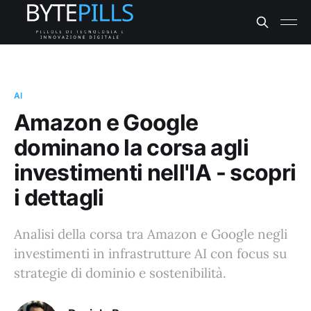
AI
Amazon e Google
dominano la corsa agli
investimenti nell'IA - scopri
i dettagli
Analisi della corsa tra Amazon e Google negli
investimenti in infrastrutture AI con focus su
strategie di dominio e sostenibilità.