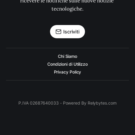
ricevere le notifiche sulle nuove notizie 
tecnologiche.
Iscriviti
Chi Siamo
Condizioni di Utilizzo
Privacy Policy
P.IVA 02687640033 - Powered By Relybytes.com