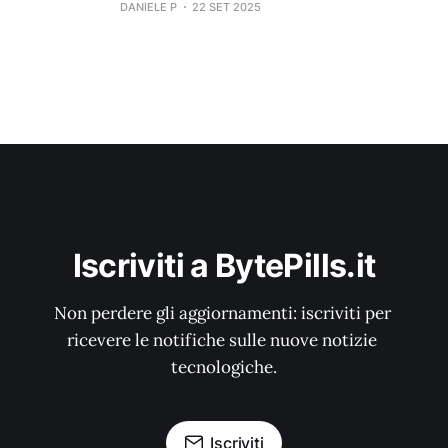
DANIELE P
22 SET 2025
Iscriviti a BytePills.it
Non perdere gli aggiornamenti: iscriviti per 
ricevere le notifiche sulle nuove notizie 
tecnologiche.
Iscriviti