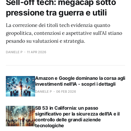
Sell-off tech: megacap sotto
pressione tra guerra e utili
La correzione dei titoli tech evidenzia quanto
geopolitica, contenziosi e aspettative sull’AI stiano
pesando su valutazioni e strategia.
DANIELE P
11 APR 2026
Amazon e Google dominano la corsa agli
investimenti nell'IA - scopri i dettagli
DANIELE P
06 FEB 2026
SB 53 in California: un passo
significativo per la sicurezza dell'IA e il
controllo delle grandi aziende
tecnologiche