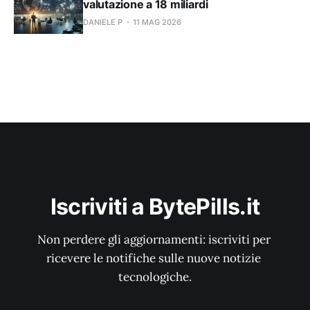
valutazione a 18 miliardi
DANIELE P
11 MAG 2026
Iscriviti a BytePills.it
Non perdere gli aggiornamenti: iscriviti per 
ricevere le notifiche sulle nuove notizie 
tecnologiche.