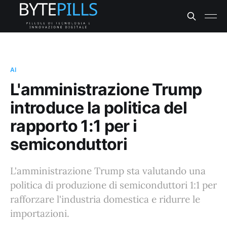
AI
L'amministrazione Trump
introduce la politica del
rapporto 1:1 per i
semiconduttori
L'amministrazione Trump sta valutando una
politica di produzione di semiconduttori 1:1 per
rafforzare l'industria domestica e ridurre le
importazioni.