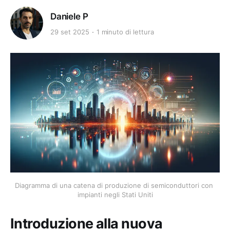
Daniele P
29 set 2025
1 minuto di lettura
Diagramma di una catena di produzione di semiconduttori con 
impianti negli Stati Uniti
Introduzione alla nuova