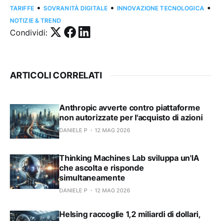
•
•
•
TARIFFE
SOVRANITÀ DIGITALE
INNOVAZIONE TECNOLOGICA
NOTIZIE & TREND
Condividi:
ARTICOLI CORRELATI
Anthropic avverte contro piattaforme
non autorizzate per l'acquisto di azioni
DANIELE P
12 MAG 2026
Thinking Machines Lab sviluppa un'IA
che ascolta e risponde
simultaneamente
DANIELE P
12 MAG 2026
Helsing raccoglie 1,2 miliardi di dollari,