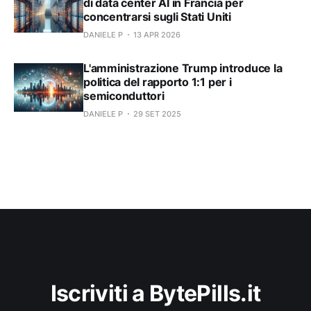
di data center AI in Francia per
concentrarsi sugli Stati Uniti
DANIELE P
13 APR 2026
L'amministrazione Trump introduce la
politica del rapporto 1:1 per i
semiconduttori
DANIELE P
29 SET 2025
Iscriviti a BytePills.it