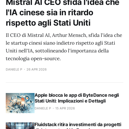
Mistral AI CEO sfida l'idea che
l'IA cinese sia in ritardo
rispetto agli Stati Uniti
Il CEO di Mistral AI, Arthur Mensch, sfida l'idea che
le startup cinesi siano indietro rispetto agli Stati
Uniti nell'IA, sottolineando l'importanza della
tecnologia open-source.
DANIELE P
26 APR 2026
Apple blocca le app di ByteDance negli
Stati Uniti: Implicazioni e Dettagli
DANIELE P
15 APR 2026
Fluidstack ritira investimenti da progetti