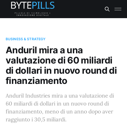
BUSINESS & STRATEGY
Anduril mira a una
valutazione di 60 miliardi
di dollari in nuovo round di
finanziamento
Anduril Industries mira a una valutazione di
60 miliardi di dollari in un nuovo round di
finanziamento, meno di un anno dopo aver
raggiunto i 30,5 miliardi.