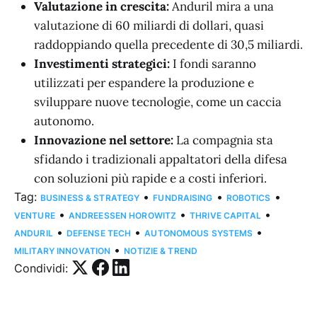
Valutazione in crescita:
Anduril mira a una
valutazione di 60 miliardi di dollari, quasi
raddoppiando quella precedente di 30,5 miliardi.
Investimenti strategici:
I fondi saranno
utilizzati per espandere la produzione e
sviluppare nuove tecnologie, come un caccia
autonomo.
Innovazione nel settore:
La compagnia sta
sfidando i tradizionali appaltatori della difesa
con soluzioni più rapide e a costi inferiori.
Tag:
•
•
•
BUSINESS & STRATEGY
FUNDRAISING
ROBOTICS
•
•
•
VENTURE
ANDREESSEN HOROWITZ
THRIVE CAPITAL
•
•
•
ANDURIL
DEFENSE TECH
AUTONOMOUS SYSTEMS
•
MILITARY INNOVATION
NOTIZIE & TREND
Condividi: