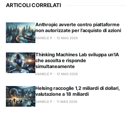
ARTICOLI CORRELATI
Anthropic avverte contro piattaforme
non autorizzate per l'acquisto di azioni
DANIELE P
12 MAG 2026
Thinking Machines Lab sviluppa un'IA
che ascolta e risponde
simultaneamente
DANIELE P
12 MAG 2026
Helsing raccoglie 1,2 miliardi di dollari,
valutazione a 18 miliardi
DANIELE P
11 MAG 2026