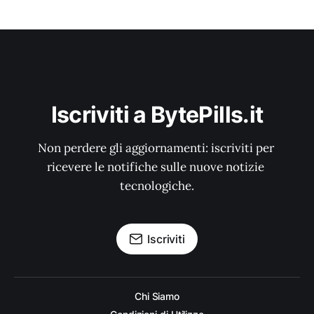
Iscriviti a BytePills.it
Non perdere gli aggiornamenti: iscriviti per 
ricevere le notifiche sulle nuove notizie 
tecnologiche.
Iscriviti
Chi Siamo