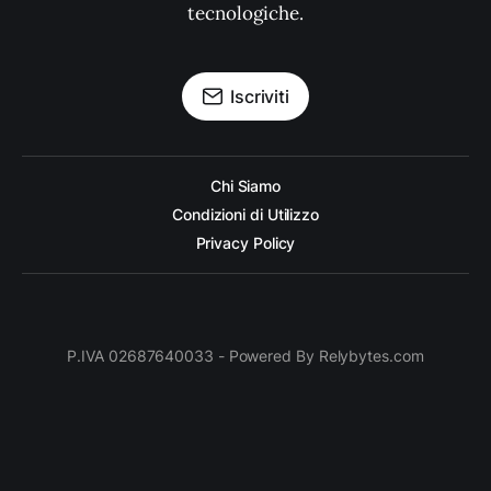
tecnologiche.
Iscriviti
Chi Siamo
Condizioni di Utilizzo
Privacy Policy
P.IVA 02687640033 - Powered By Relybytes.com