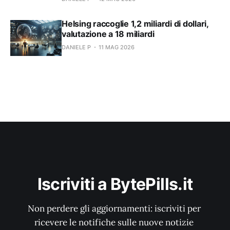
Helsing raccoglie 1,2 miliardi di dollari,
valutazione a 18 miliardi
DANIELE P
11 MAG 2026
Iscriviti a BytePills.it
Non perdere gli aggiornamenti: iscriviti per 
ricevere le notifiche sulle nuove notizie 