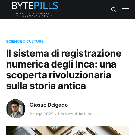
SCIENCE & CULTURE
Il sistema di registrazione
numerica degli Inca: una
scoperta rivoluzionaria
sulla storia antica
Giosuè Delgado
22 ago 2025
1 minuto di lettura