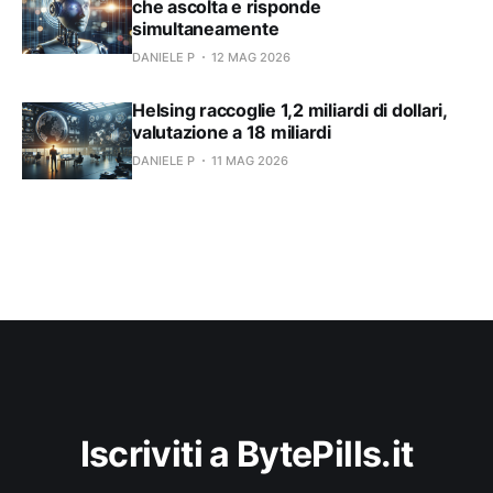
che ascolta e risponde
simultaneamente
DANIELE P
12 MAG 2026
Helsing raccoglie 1,2 miliardi di dollari,
valutazione a 18 miliardi
DANIELE P
11 MAG 2026
Iscriviti a BytePills.it