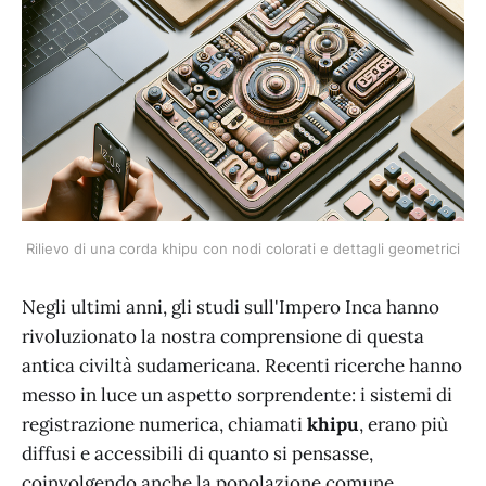
Rilievo di una corda khipu con nodi colorati e dettagli geometrici
Negli ultimi anni, gli studi sull'Impero Inca hanno
rivoluzionato la nostra comprensione di questa
antica civiltà sudamericana. Recenti ricerche hanno
messo in luce un aspetto sorprendente: i sistemi di
registrazione numerica, chiamati
khipu
, erano più
diffusi e accessibili di quanto si pensasse,
coinvolgendo anche la popolazione comune.