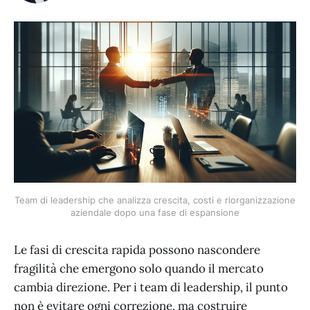
Team di leadership che analizza crescita, costi e riorganizzazione
aziendale dopo una fase di espansione
Le fasi di crescita rapida possono nascondere
fragilità che emergono solo quando il mercato
cambia direzione. Per i team di leadership, il punto
non è evitare ogni correzione, ma costruire