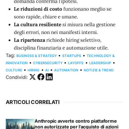
domanda conferma l’ipotesi.
Le riduzioni di costo
funzionano meglio se
sono rapide, chiare e umane.
La cultura resiliente
si misura nella gestione
degli errori, non nei manifesti interni.
La ripartenza
richiede hiring selettivo,
disciplina finanziaria e automazione utile.
Tag:
•
•
BUSINESS & STRATEGY
STARTUPS
TECHNOLOGY &
•
•
•
•
INNOVATION
CYBERSECURITY
LAYOFFS
LEADERSHIP
•
•
•
•
CULTURE
HIRING
AI
AUTOMATION
NOTIZIE & TREND
Condividi:
ARTICOLI CORRELATI
Anthropic avverte contro piattaforme
non autorizzate per l'acquisto di azioni