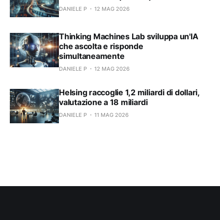
DANIELE P
12 MAG 2026
Thinking Machines Lab sviluppa un'IA
che ascolta e risponde
simultaneamente
DANIELE P
12 MAG 2026
Helsing raccoglie 1,2 miliardi di dollari,
valutazione a 18 miliardi
DANIELE P
11 MAG 2026