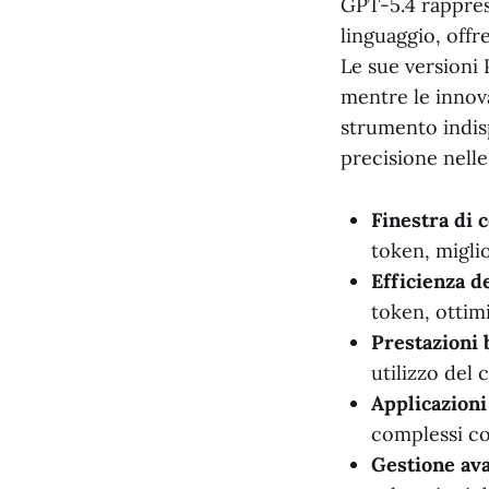
GPT-5.4 rappres
linguaggio, offr
Le sue versioni 
mentre le innov
strumento indisp
precisione nelle
Finestra di 
token, miglio
Efficienza d
token, ottimi
Prestazioni
utilizzo del 
Applicazioni
complessi com
Gestione ava