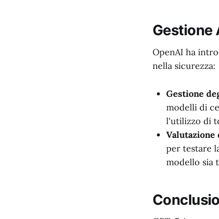
Gestione 
OpenAI ha introd
nella sicurezza:
Gestione deg
modelli di c
l'utilizzo di
Valutazione 
per testare 
modello sia t
Conclusi