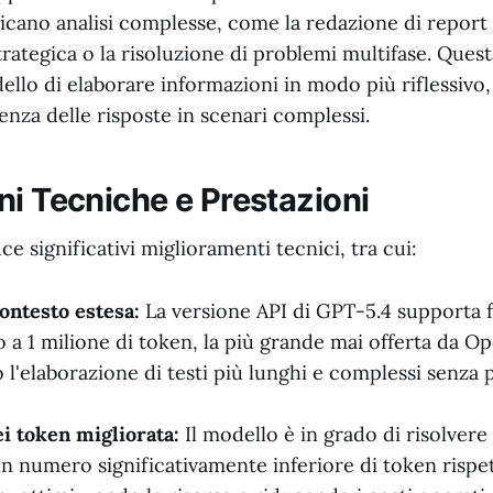
licano analisi complesse, come la redazione di report d
trategica o la risoluzione di problemi multifase. Ques
llo di elaborare informazioni in modo più riflessivo,
renza delle risposte in scenari complessi.
ni Tecniche e Prestazioni
e significativi miglioramenti tecnici, tra cui:
contesto estesa:
La versione API di GPT-5.4 supporta f
 a 1 milione di token, la più grande mai offerta da O
l'elaborazione di testi più lunghi e complessi senza
ei token migliorata:
Il modello è in grado di risolvere
un numero significativamente inferiore di token rispet