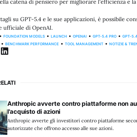
ella catena di pensiero per migliorare l'efficienza e l
ttagli su GPT-5.4 e le sue applicazioni, è possibile con
ufficiale di OpenAI.
•
•
•
•
•
FOUNDATION MODELS
LAUNCH
OPENAI
GPT-5.4 PRO
GPT-5.
•
•
•
BENCHMARK PERFORMANCE
TOOL MANAGEMENT
NOTIZIE & TRE
ELATI
Anthropic avverte contro piattaforme non au
l'acquisto di azioni
Anthropic avverte gli investitori contro piattaforme sec
autorizzate che offrono accesso alle sue azioni.