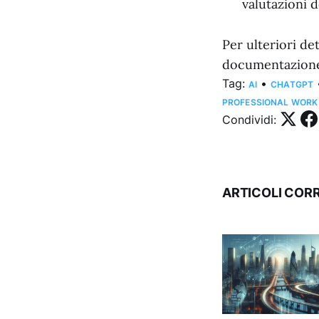
valutazioni d
Per ulteriori de
documentazione 
Tag:
•
AI
CHATGPT
PROFESSIONAL WORK
Condividi:
ARTICOLI CORR