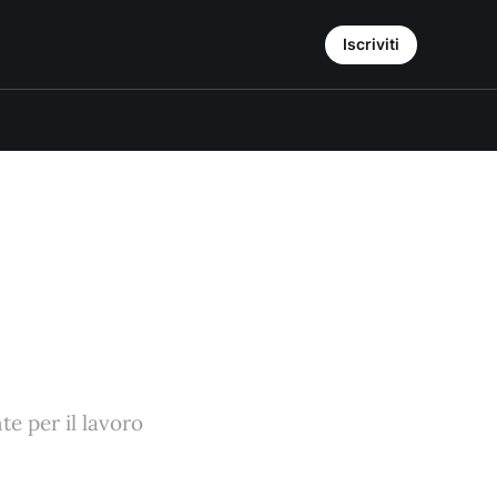
Iscriviti
te per il lavoro