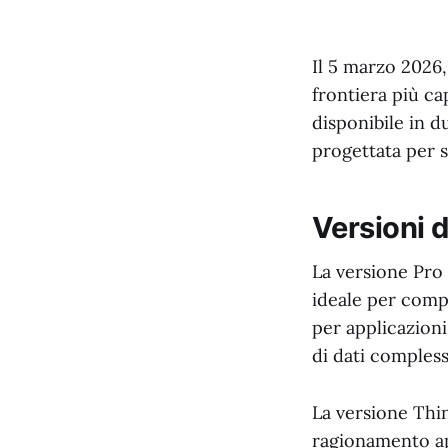
Il 5 marzo 2026
frontiera più ca
disponibile in d
progettata per s
Versioni d
La versione Pro 
ideale per compi
per applicazioni
di dati compless
La versione Thi
ragionamento ap