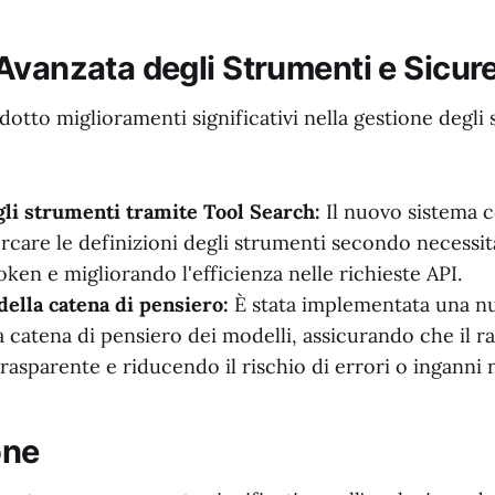
Avanzata degli Strumenti e Sicur
otto miglioramenti significativi nella gestione degli
li strumenti tramite Tool Search:
Il nuovo sistema c
ercare le definizioni degli strumenti secondo necessi
 token e migliorando l'efficienza nelle richieste API.
della catena di pensiero:
È stata implementata una n
la catena di pensiero dei modelli, assicurando che il 
rasparente e riducendo il rischio di errori o inganni n
one