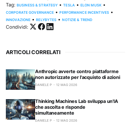
Tag:
•
•
•
BUSINESS & STRATEGY
TESLA
ELON MUSK
•
•
CORPORATE GOVERNANCE
PERFORMANCE INCENTIVES
•
•
INNOVAZIONE
RELYBYTES
NOTIZIE & TREND
Condividi:
ARTICOLI CORRELATI
Anthropic avverte contro piattaforme
non autorizzate per l'acquisto di azioni
DANIELE P
12 MAG 2026
Thinking Machines Lab sviluppa un'IA
che ascolta e risponde
simultaneamente
DANIELE P
12 MAG 2026