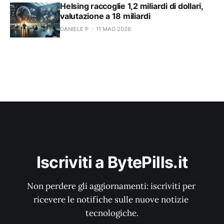
Helsing raccoglie 1,2 miliardi di dollari,
valutazione a 18 miliardi
DANIELE P
11 MAG 2026
Iscriviti a BytePills.it
Non perdere gli aggiornamenti: iscriviti per 
ricevere le notifiche sulle nuove notizie 
tecnologiche.