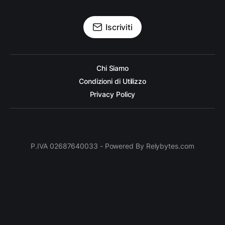
Iscriviti
Chi Siamo
Condizioni di Utilizzo
Privacy Policy
P.IVA 02687640033 - Powered By Relybytes.com