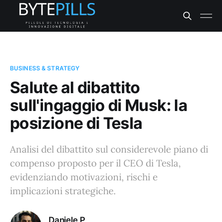
BUSINESS & STRATEGY
Salute al dibattito
sull'ingaggio di Musk: la
posizione di Tesla
Analisi del dibattito sul considerevole piano di
compenso proposto per il CEO di Tesla,
evidenziando motivazioni, rischi e
implicazioni strategiche.
Daniele P