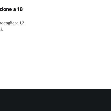
azione a 18
accogliere 1,2
i.