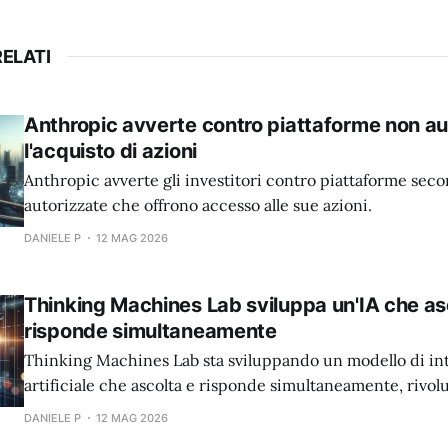
ELATI
Anthropic avverte contro piattaforme non au
l'acquisto di azioni
Anthropic avverte gli investitori contro piattaforme sec
autorizzate che offrono accesso alle sue azioni.
DANIELE P
12 MAG 2026
Thinking Machines Lab sviluppa un'IA che as
risponde simultaneamente
Thinking Machines Lab sta sviluppando un modello di int
artificiale che ascolta e risponde simultaneamente, rivo
l'interazione uomo-macchina.
DANIELE P
12 MAG 2026