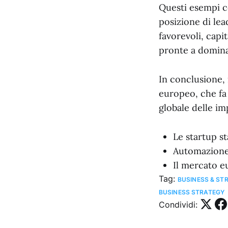
Questi esempi c
posizione di lea
favorevoli, capi
pronte a domina
In conclusione, 
europeo, che fa 
globale delle im
Le startup s
Automazione,
Il mercato e
Tag:
BUSINESS & ST
BUSINESS STRATEGY
Condividi: