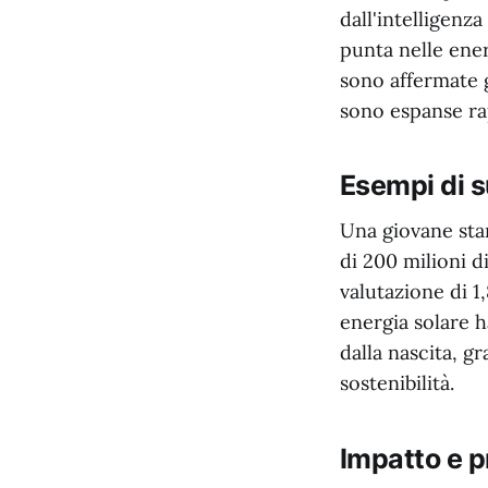
dall'intelligenza
punta nelle energ
sono affermate g
sono espanse ra
Esempi di 
Una giovane sta
di 200 milioni d
valutazione di 1
energia solare h
dalla nascita, g
sostenibilità.
Impatto e p