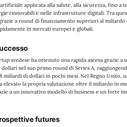
 artificiale applicata alla salute, alla sicurezza, fino a 
ie rinnovabili e nelle infrastrutture digitali. Tra ques
razie a round di finanziamento superiori al miliardo di
pidamente in mercati europei e globali.
successo
rtup svedese ha ottenuto una rapida ascesa grazie a 
i dollari nel suo primo round di Series A, raggiungen
,8 miliardi di dollari in pochi mesi. Nel Regno Unito, u
a elevato la propria valutazione oltre il miliardo in m
razie a un innovativo modello di business e un forte i
rospettive futures