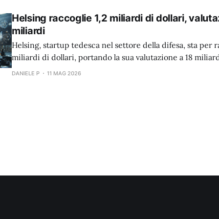
Helsing raccoglie 1,2 miliardi di dollari, valut
miliardi
Helsing, startup tedesca nel settore della difesa, sta per r
miliardi di dollari, portando la sua valutazione a 18 miliard
DANIELE P
11 MAG 2026