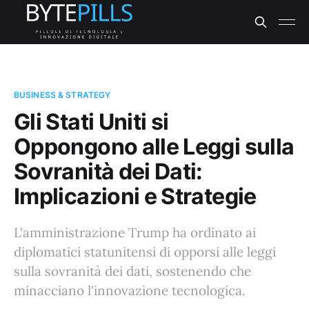
BUSINESS & STRATEGY
Gli Stati Uniti si
Oppongono alle Leggi sulla
Sovranità dei Dati:
Implicazioni e Strategie
L'amministrazione Trump ha ordinato ai
diplomatici statunitensi di opporsi alle leggi
sulla sovranità dei dati, sostenendo che
minacciano l'innovazione tecnologica.