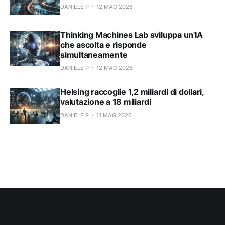
DANIELE P
12 MAG 2026
Thinking Machines Lab sviluppa un'IA
che ascolta e risponde
simultaneamente
DANIELE P
12 MAG 2026
Helsing raccoglie 1,2 miliardi di dollari,
valutazione a 18 miliardi
DANIELE P
11 MAG 2026