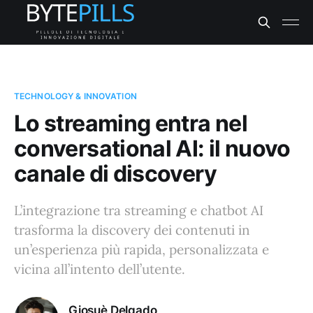
TECHNOLOGY & INNOVATION
Lo streaming entra nel
conversational AI: il nuovo
canale di discovery
L’integrazione tra streaming e chatbot AI
trasforma la discovery dei contenuti in
un’esperienza più rapida, personalizzata e
vicina all’intento dell’utente.
Giosuè Delgado