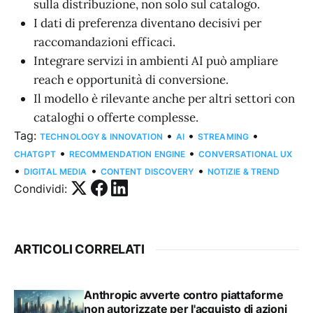
sulla distribuzione, non solo sul catalogo.
I dati di preferenza diventano decisivi per
raccomandazioni efficaci.
Integrare servizi in ambienti AI può ampliare
reach e opportunità di conversione.
Il modello è rilevante anche per altri settori con
cataloghi o offerte complesse.
Tag:
•
•
•
TECHNOLOGY & INNOVATION
AI
STREAMING
•
•
CHATGPT
RECOMMENDATION ENGINE
CONVERSATIONAL UX
•
•
•
DIGITAL MEDIA
CONTENT DISCOVERY
NOTIZIE & TREND
Condividi:
ARTICOLI CORRELATI
Anthropic avverte contro piattaforme
non autorizzate per l'acquisto di azioni