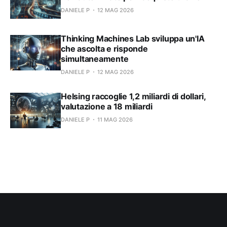
DANIELE P
12 MAG 2026
Thinking Machines Lab sviluppa un'IA
che ascolta e risponde
simultaneamente
DANIELE P
12 MAG 2026
Helsing raccoglie 1,2 miliardi di dollari,
valutazione a 18 miliardi
DANIELE P
11 MAG 2026