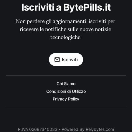
Iscriviti a BytePills.it
Non perdere gli aggiornamenti: iscriviti per 
ricevere le notifiche sulle nuove notizie 
tecnologiche.
Iscriviti
Chi Siamo
Condizioni di Utilizzo
Privacy Policy
P.IVA 02687640033 - Powered By Relybytes.com