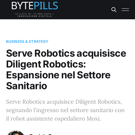
BUSINESS & STRATEGY
Serve Robotics acquisisce
Diligent Robotics:
Espansione nel Settore
Sanitario
Serve Robotics acquisisce Diligent Robotics,
segnando l'ingresso nel settore sanitario con
il robot assistente ospedaliero Moxi.