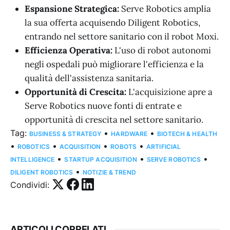
Espansione Strategica:
Serve Robotics amplia
la sua offerta acquisendo Diligent Robotics,
entrando nel settore sanitario con il robot Moxi.
Efficienza Operativa:
L'uso di robot autonomi
negli ospedali può migliorare l'efficienza e la
qualità dell'assistenza sanitaria.
Opportunità di Crescita:
L'acquisizione apre a
Serve Robotics nuove fonti di entrate e
opportunità di crescita nel settore sanitario.
Tag:
•
•
BUSINESS & STRATEGY
HARDWARE
BIOTECH & HEALTH
•
•
•
•
ROBOTICS
ACQUISITION
ROBOTS
ARTIFICIAL
•
•
•
INTELLIGENCE
STARTUP ACQUISITION
SERVE ROBOTICS
•
DILIGENT ROBOTICS
NOTIZIE & TREND
Condividi:
ARTICOLI CORRELATI