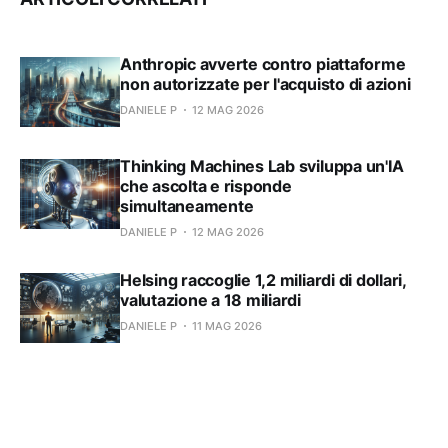
Anthropic avverte contro piattaforme
non autorizzate per l'acquisto di azioni
DANIELE P
12 MAG 2026
Thinking Machines Lab sviluppa un'IA
che ascolta e risponde
simultaneamente
DANIELE P
12 MAG 2026
Helsing raccoglie 1,2 miliardi di dollari,
valutazione a 18 miliardi
DANIELE P
11 MAG 2026