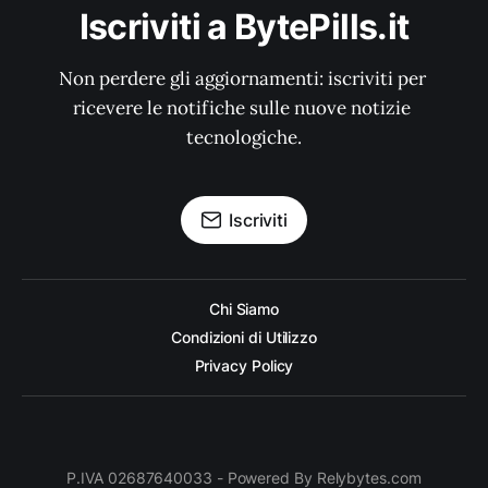
Iscriviti a BytePills.it
Non perdere gli aggiornamenti: iscriviti per 
ricevere le notifiche sulle nuove notizie 
tecnologiche.
Iscriviti
Chi Siamo
Condizioni di Utilizzo
Privacy Policy
P.IVA 02687640033 - Powered By Relybytes.com