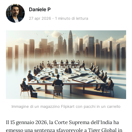
Daniele P
27 apr 2026
1 minuto di lettura
Immagine di un magazzino Flipkart con pacchi in un carrello
Il 15 gennaio 2026, la Corte Suprema dell'India ha
emesso una sentenza sfavorevole a Tiger Global in