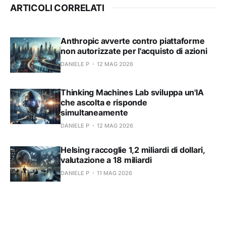
ARTICOLI CORRELATI
Anthropic avverte contro piattaforme
non autorizzate per l'acquisto di azioni
DANIELE P
12 MAG 2026
Thinking Machines Lab sviluppa un'IA
che ascolta e risponde
simultaneamente
DANIELE P
12 MAG 2026
Helsing raccoglie 1,2 miliardi di dollari,
valutazione a 18 miliardi
DANIELE P
11 MAG 2026