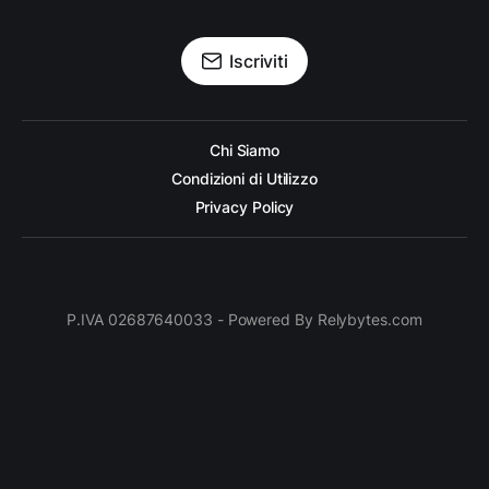
Iscriviti
Chi Siamo
Condizioni di Utilizzo
Privacy Policy
P.IVA 02687640033 - Powered By Relybytes.com