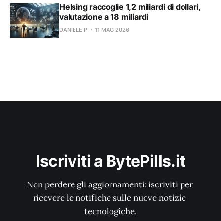
Helsing raccoglie 1,2 miliardi di dollari,
valutazione a 18 miliardi
DANIELE P
11 MAG 2026
Iscriviti a BytePills.it
Non perdere gli aggiornamenti: iscriviti per 
ricevere le notifiche sulle nuove notizie 
tecnologiche.