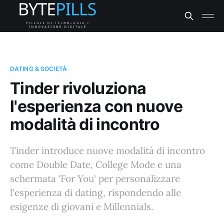
DATING & SOCIETÀ
Tinder rivoluziona
l'esperienza con nuove
modalità di incontro
Tinder introduce nuove modalità di incontro
come Double Date, College Mode e una
schermata 'For You' per personalizzare
l'esperienza di dating, rispondendo alle
esigenze di giovani e Millennials.