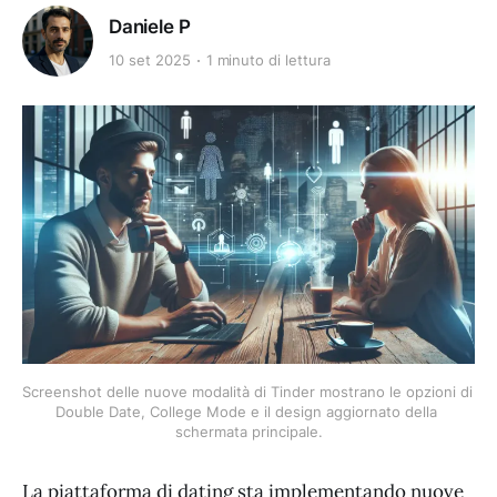
Daniele P
10 set 2025
1 minuto di lettura
Screenshot delle nuove modalità di Tinder mostrano le opzioni di 
Double Date, College Mode e il design aggiornato della 
schermata principale.
La piattaforma di dating sta implementando nuove