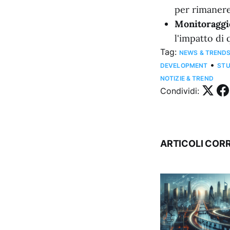
per rimanere
Monitoraggi
l'impatto di 
Tag:
NEWS & TREND
•
DEVELOPMENT
STU
NOTIZIE & TREND
Condividi:
ARTICOLI CORR