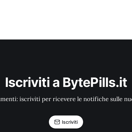
Iscriviti a BytePills.it
enti: iscriviti per ricevere le notifiche sulle n
Iscriviti