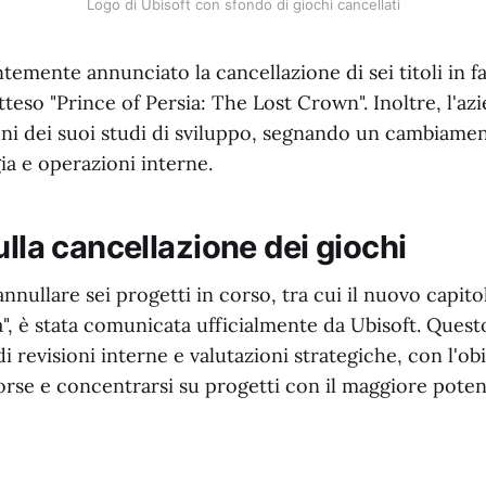
Logo di Ubisoft con sfondo di giochi cancellati
temente annunciato la cancellazione di sei titoli in fa
 atteso "Prince of Persia: The Lost Crown". Inoltre, l'a
ni dei suoi studi di sviluppo, segnando un cambiamen
gia e operazioni interne.
ulla cancellazione dei giochi
annullare sei progetti in corso, tra cui il nuovo capito
a", è stata comunicata ufficialmente da Ubisoft. Quest
i revisioni interne e valutazioni strategiche, con l'obi
isorse e concentrarsi su progetti con il maggiore poten