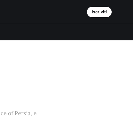
Iscriviti
ce of Persia, e