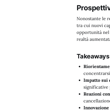
Prospettiv
Nonostante le re
tra cui nuovi ca
opportunità nel s
realtà aumentat
Takeaways
Riorientamen
concentrarsi
Impatto sui 
significativ
Reazioni con
cancellazione
Innovazione 