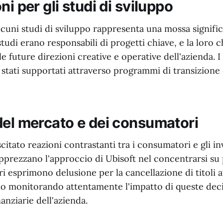
ni per gli studi di sviluppo
lcuni studi di sviluppo rappresenta una mossa signific
studi erano responsabili di progetti chiave, e la loro c
lle future direzioni creative e operative dell'azienda. 
 stati supportati attraverso programmi di transizione 
del mercato e dei consumatori
citato reazioni contrastanti tra i consumatori e gli inv
pprezzano l'approccio di Ubisoft nel concentrarsi su 
ri esprimono delusione per la cancellazione di titoli at
no monitorando attentamente l'impatto di queste deci
nziarie dell'azienda.