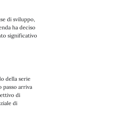
se di sviluppo,
zienda ha deciso
to significativo
lo della serie
o passo arriva
ettivo di
ziale di