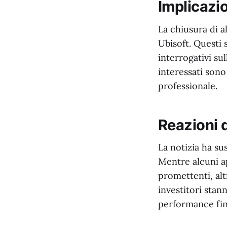
Implicazio
La chiusura di a
Ubisoft. Questi 
interrogativi su
interessati sono
professionale.
Reazioni 
La notizia ha sus
Mentre alcuni a
promettenti, alt
investitori stan
performance fina