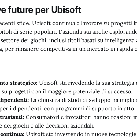
e future per Ubisoft
centi sfide, Ubisoft continua a lavorare su progetti i
pitoli di serie popolari. L'azienda sta anche esploran
ettore dei giochi, inclusi titoli basati su intelligenza a
a, per rimanere competitiva in un mercato in rapida 
to strategico:
Ubisoft sta rivedendo la sua strategia 
 su progetti con il maggiore potenziale di successo.
dipendenti:
La chiusura di studi di sviluppo ha implic
e per i dipendenti, con programmi di supporto in atto.
trastanti:
Consumatori e investitori hanno reazioni mi
 dei giochi e alle decisioni aziendali.
continua:
Ubisoft sta investendo in nuove tecnologie