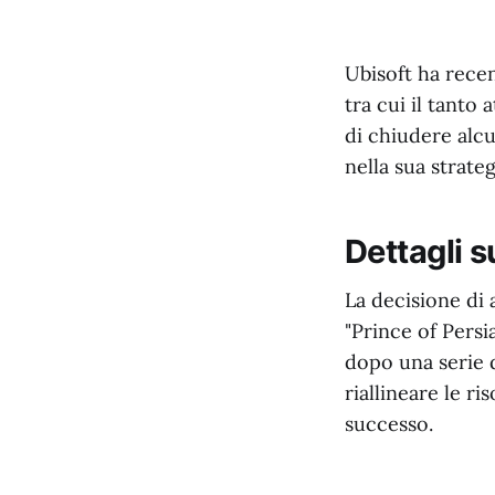
Ubisoft ha recen
tra cui il tanto
di chiudere alcu
nella sua strate
Dettagli s
La decisione di 
"Prince of Persi
dopo una serie d
riallineare le r
successo.