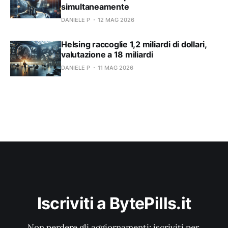
simultaneamente
DANIELE P
12 MAG 2026
Helsing raccoglie 1,2 miliardi di dollari,
valutazione a 18 miliardi
DANIELE P
11 MAG 2026
Iscriviti a BytePills.it
Non perdere gli aggiornamenti: iscriviti per 