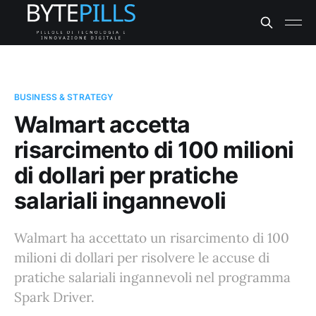
BUSINESS & STRATEGY
Walmart accetta
risarcimento di 100 milioni
di dollari per pratiche
salariali ingannevoli
Walmart ha accettato un risarcimento di 100
milioni di dollari per risolvere le accuse di
pratiche salariali ingannevoli nel programma
Spark Driver.