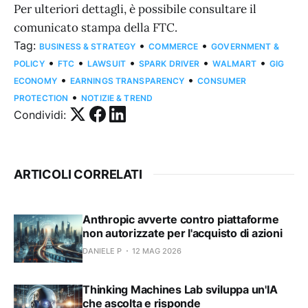
Per ulteriori dettagli, è possibile consultare il
comunicato stampa della FTC.
Tag:
•
•
BUSINESS & STRATEGY
COMMERCE
GOVERNMENT &
•
•
•
•
•
POLICY
FTC
LAWSUIT
SPARK DRIVER
WALMART
GIG
•
•
ECONOMY
EARNINGS TRANSPARENCY
CONSUMER
•
PROTECTION
NOTIZIE & TREND
Condividi:
ARTICOLI CORRELATI
Anthropic avverte contro piattaforme
non autorizzate per l'acquisto di azioni
DANIELE P
12 MAG 2026
Thinking Machines Lab sviluppa un'IA
che ascolta e risponde