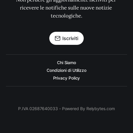
ricevere le notifiche sulle nuove notizie 
tecnologiche.
Iscriviti
Chi Siamo
Condizioni di Utilizzo
Privacy Policy
P.IVA 02687640033 - Powered By Relybytes.com