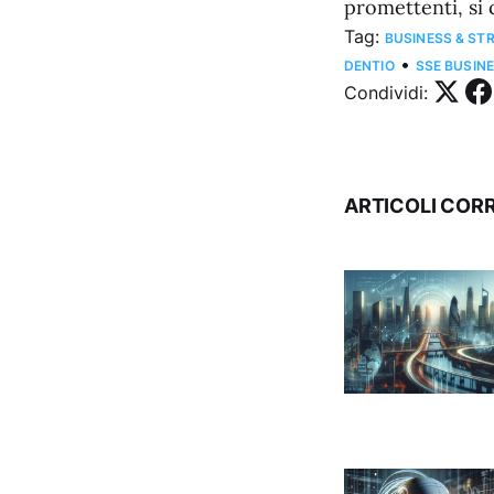
promettenti, si 
Tag:
BUSINESS & ST
•
DENTIO
SSE BUSIN
Condividi:
ARTICOLI CORR