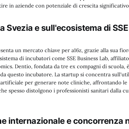
ire in aziende con potenziale di crescita significativo
la Svezia e sull'ecosistema di SS
senta un mercato chiave per a16z, grazie alla sua fio
osistema di incubatori come SSE Business Lab, affiliat
mics. Dentio, fondata da tre ex compagni di scuola, è
a questo incubatore. La startup si concentra sull'uti
 artificiale per generare note cliniche, affrontando le 
he spesso distolgono i professionisti sanitari dalla cu
e internazionale e concorrenza n