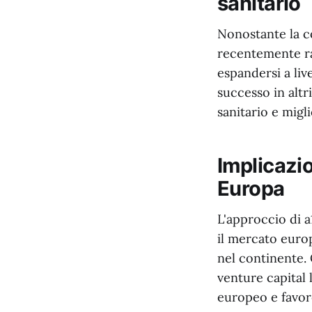
sanitario
Nonostante la c
recentemente rac
espandersi a liv
successo in altr
sanitario e migl
Implicazio
Europa
L'approccio di a
il mercato euro
nel continente.
venture capital 
europeo e favore