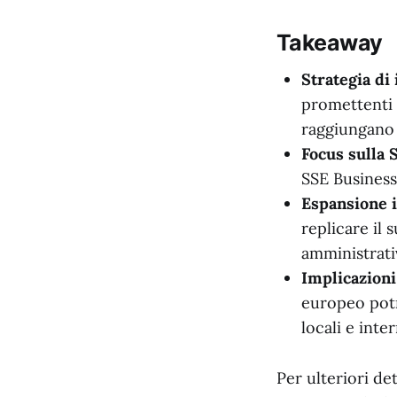
Takeaway
Strategia di
promettenti 
raggiungano 
Focus sulla 
SSE Business 
Espansione i
replicare il 
amministrativ
Implicazioni
europeo potr
locali e inte
Per ulteriori de