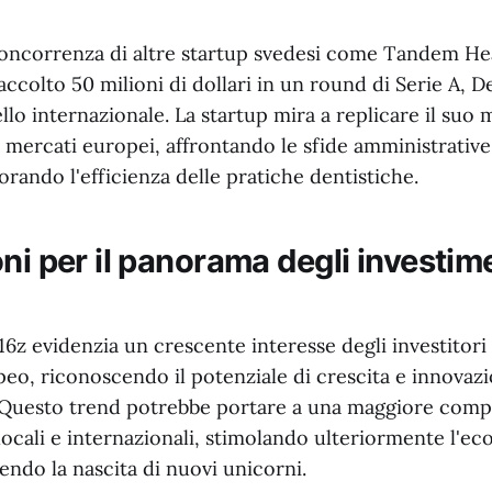
oncorrenza di altre startup svedesi come Tandem Hea
colto 50 milioni di dollari in un round di Serie A, D
ello internazionale. La startup mira a replicare il suo 
i mercati europei, affrontando le sfide amministrative
iorando l'efficienza delle pratiche dentistiche.
ni per il panorama degli investime
16z evidenzia un crescente interesse degli investitori
peo, riconoscendo il potenziale di crescita e innovaz
 Questo trend potrebbe portare a una maggiore competi
locali e internazionali, stimolando ulteriormente l'ec
ndo la nascita di nuovi unicorni.