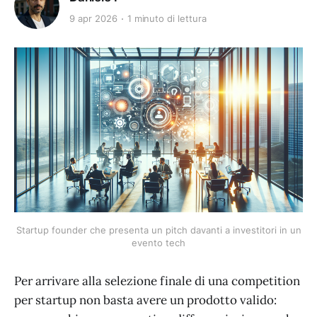
9 apr 2026
1 minuto di lettura
Startup founder che presenta un pitch davanti a investitori in un
evento tech
Per arrivare alla selezione finale di una competition
per startup non basta avere un prodotto valido: